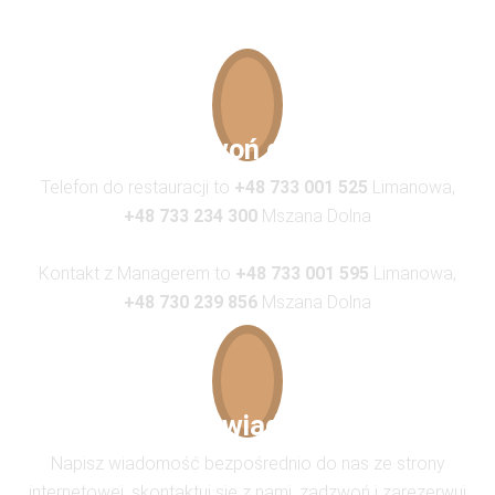
Zadzwoń do nas
Telefon do restauracji to
+48 733 001 525
Limanowa,
+48 733 234 300
Mszana Dolna
Kontakt z Managerem to
+48 733 001 595
Limanowa,
+48 730 239 856
Mszana Dolna
Napisz wiadomość
Napisz wiadomość bezpośrednio do nas ze strony
internetowej, skontaktuj się z nami, zadzwoń i zarezerwuj