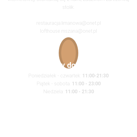
stolik.
restauracja.limanowa@onet.pl
lofthouse.mszana@onet.pl
Godziny dowozów
Poniedziałek - czwartek:
11:00-21:30
Piątek - sobota:
11:00 - 23:00
Niedziela:
11:00 - 21:30